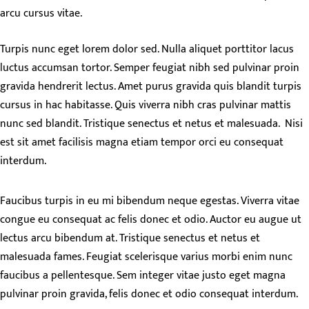
arcu cursus vitae.
Turpis nunc eget lorem dolor sed. Nulla aliquet porttitor lacus
luctus accumsan tortor. Semper feugiat nibh sed pulvinar proin
gravida hendrerit lectus. Amet purus gravida quis blandit turpis
cursus in hac habitasse. Quis viverra nibh cras pulvinar mattis
nunc sed blandit. Tristique senectus et netus et malesuada. Nisi
est sit amet facilisis magna etiam tempor orci eu consequat
interdum.
Faucibus turpis in eu mi bibendum neque egestas. Viverra vitae
congue eu consequat ac felis donec et odio. Auctor eu augue ut
lectus arcu bibendum at. Tristique senectus et netus et
malesuada fames. Feugiat scelerisque varius morbi enim nunc
faucibus a pellentesque. Sem integer vitae justo eget magna
pulvinar proin gravida, felis donec et odio consequat interdum.