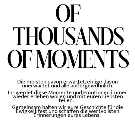
OF
THOUSANDS
OF MOMENTS
Die meisten davon erwartet, einige davon
unerwartet und alle außergewöhnlich.
Ihr werdet diese Momente und Emotionen immer
wieder erleben wollen und mit euren Liebsten
teilen.
Gemeinsam halten wir eure Geschichte für die
Ewigkeit fest und schaffen die wertvollsten
Erinnerungen eures Lebens.