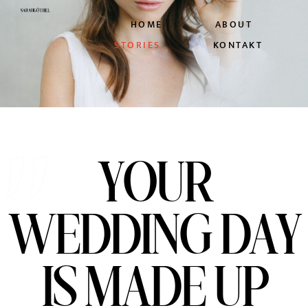
HOME
ABOUT
STORIES
KONTAKT
YOUR
WEDDING DAY
IS MADE UP