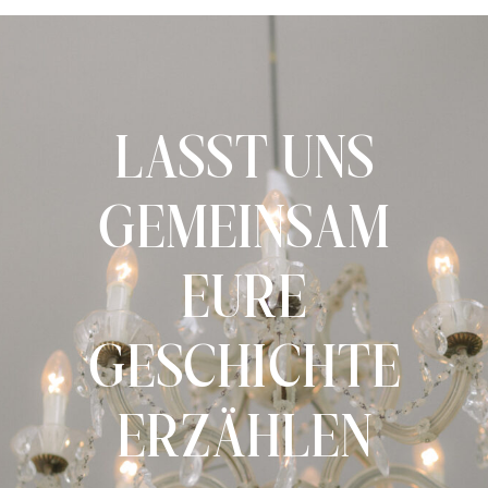
LASST UNS
GEMEINSAM
EURE
GESCHICHTE
ERZÄHLEN