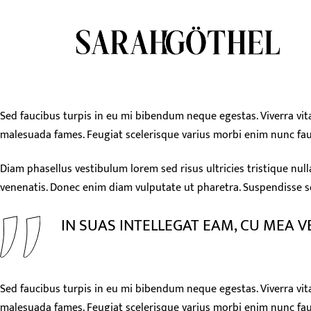
Sed faucibus turpis in eu mi bibendum neque egestas. Viverra vit
malesuada fames. Feugiat scelerisque varius morbi enim nunc fauc
Diam phasellus vestibulum lorem sed risus ultricies tristique nul
venenatis. Donec enim diam vulputate ut pharetra. Suspendisse sed 
IN SUAS INTELLEGAT EAM, CU MEA 
Sed faucibus turpis in eu mi bibendum neque egestas. Viverra vit
malesuada fames. Feugiat scelerisque varius morbi enim nunc fau