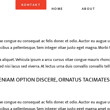
KONTAKT
HOME
ABOUT
ae congue eu consequat ac felis donec et odio. Auctor eu augue ut
ibus a pellentesque. Sem integer vitae justo eget magna. Morbi t
la aliquet. Vehicula ipsum a arcu cursus vitae congue mauris rhonc
nisi lacus sed viverra. At lectus urna duis convallis convallis tel
VENIAM OPTION DISCERE, ORNATUS TACIMATES
ae congue eu consequat ac felis donec et odio. Auctor eu augue ut
cibus a pellentesque. Sem integer vitae justo eget magna amet po