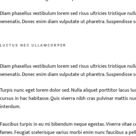
Diam phasellus vestibulum lorem sed risus ultricies tristique nul
venenatis. Donec enim diam vulputate ut pharetra. Suspendisse sed
LUCTUS NEC ULLAMCORPER
Diam phasellus vestibulum lorem sed risus ultricies tristique nul
venenatis. Donec enim diam vulputate ut pharetra. Suspendisse sed 
Turpis nunc eget lorem dolor sed. Nulla aliquet porttitor lacus l
cursus in hac habitasse. Quis viverra nibh cras pulvinar mattis n
interdum.
Faucibus turpis in eu mi bibendum neque egestas. Viverra vitae c
fames. Feugiat scelerisque varius morbi enim nunc faucibus a pel