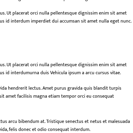
us. Ut placerat orci nulla pellentesque dignissim enim sit amet
ellus id interdum imperdiet dui accumsan sit amet nulla eget nunc.
us. Ut placerat orci nulla pellentesque dignissim enim sit amet
llus id interdumurna duis Vehicula ipsum a arcu cursus vitae.
ida hendrerit lectus. Amet purus gravida quis blandit turpis
t sit amet facilisis magna etiam tempor orci eu consequat
ctus arcu bibendum at. Tristique senectus et netus et malesuada
ida, felis donec et odio consequat interdum.