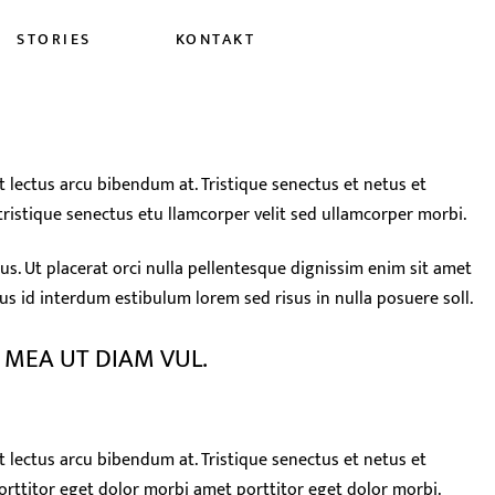
STORIES
KONTAKT
 lectus arcu bibendum at. Tristique senectus et netus et
ristique senectus etu llamcorper velit sed ullamcorper morbi.
us. Ut placerat orci nulla pellentesque dignissim enim sit amet
lus id interdum estibulum lorem sed risus in nulla posuere soll.
 MEA UT DIAM VUL.
 lectus arcu bibendum at. Tristique senectus et netus et
rttitor eget dolor morbi amet porttitor eget dolor morbi.